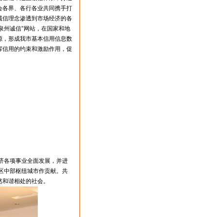
会各界、各行各业共同携手打
诚信理念渗透到市场经济的各
泉州诚信"网站，在国家和地
源，形成我市基本信用信息数
挥信用的约束和激励作用，促
济各项事业全面发展，并进
区中部枢纽城市作贡献。共
然和谐相处的社会。