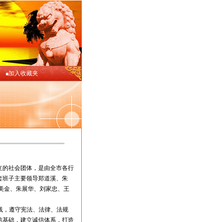
加入收藏夹
的社会团体，是由全市各行
套班子主要领导郑道溪、朱
美金、朱展华、刘家忠、王
线，遵守宪法、法律、法规
信基础，建立诚信体系，打造