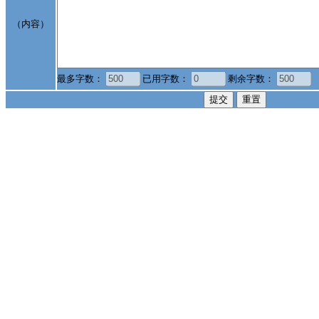
（内容）
最多字数：
已用字数：
剩余字数：