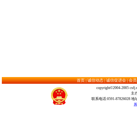
首页
|
诚信动态
|
诚信促进会
|
会员
copyright©2004-2005 cx
主
联系电话:0591-878260
闽