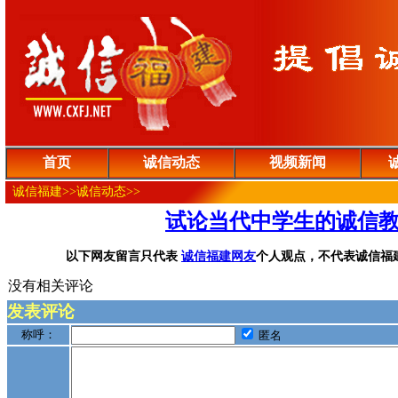
首页
诚信动态
视频新闻
诚信福建>>诚信动态>>
试论当代中学生的诚信
以下网友留言只代表
诚信福建网友
个人观点，不代表诚信福
没有相关评论
发表评论
称呼：
匿名