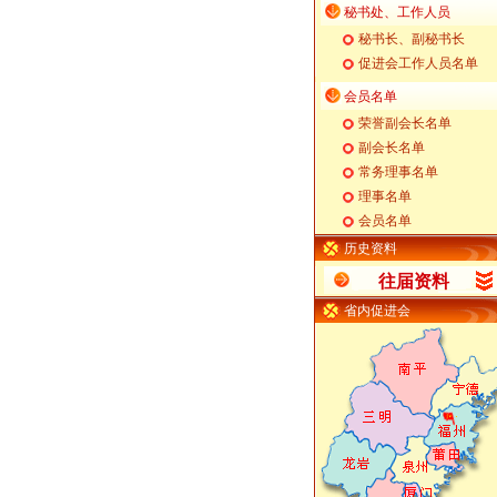
秘书处、工作人员
秘书长、副秘书长
促进会工作人员名单
会员名单
荣誉副会长名单
副会长名单
常务理事名单
理事名单
会员名单
历史资料
往届资料
省内促进会