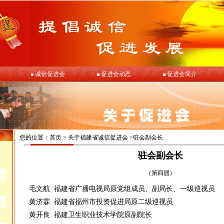
诚信促进会
促进会动态
促进会简介
您的位置：
首页
>
关于福建省诚信促进会
>驻会副会长
驻会副会长
（第四届）
毛文航 福建省广播电视局原党组成员、副局长、一级巡视员
黄济霖 福建省福州市投资促进局原二级巡视员
黄开良 福建卫生职业技术学院原副院长