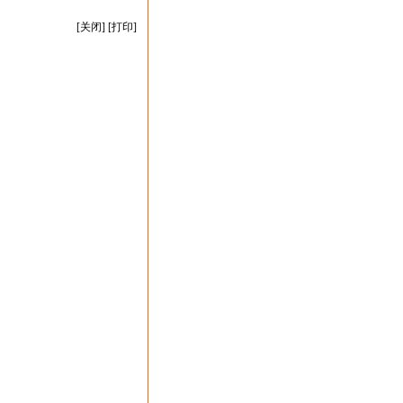
[
关闭
] [
打印
]