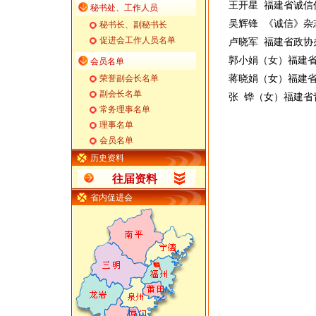
王开星 福建省诚信
秘书处、工作人员
吴辉锋 《诚信》杂
秘书长、副秘书长
促进会工作人员名单
卢晓军 福建省政协
郭小娟（女）福建省
会员名单
荣誉副会长名单
蒋晓娟（女）福建省
副会长名单
张 铧（女）福建省
常务理事名单
理事名单
会员名单
历史资料
往届资料
省内促进会